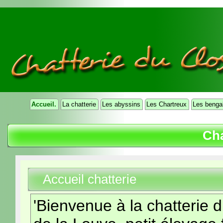
Accueil.
La chatterie
Les abyssins
Les Chartreux
Les benga
Cha
Accueil chatterie
'Bienvenue à la chatterie 