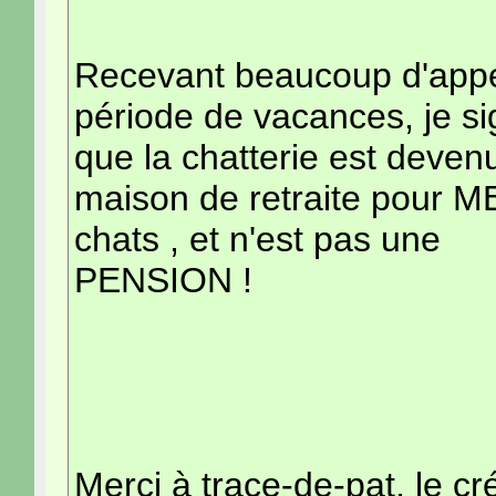
Recevant beaucoup d'appe
période de vacances, je si
que la chatterie est deve
maison de retraite pour M
chats , et n'est pas une
PENSION !
Merci à trace-de-pat, le cr