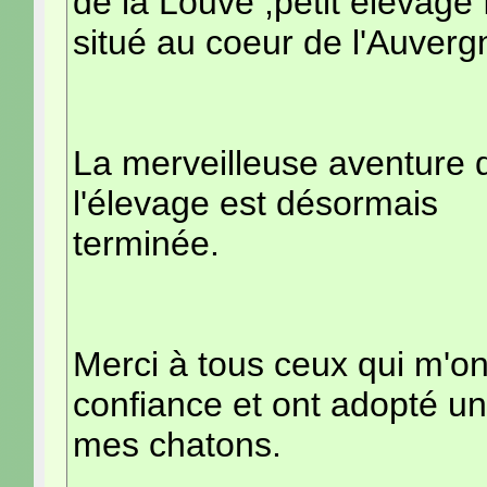
de la Louve ,petit élevage 
situé au coeur de l'Auverg
La merveilleuse aventure 
l'élevage est désormais
terminée.
Merci à tous ceux qui m'ont
confiance et ont adopté u
mes chatons.